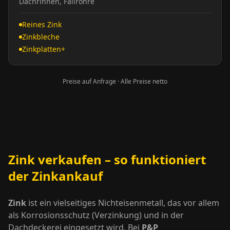
Dachrinnen, Fallrohre
Reines Zink
Zinkbleche
Zinkplatten+
Preise auf Anfrage · Alle Preise netto
Zink verkaufen – so funktioniert
der Zinkankauf
Zink
ist ein vielseitiges Nichteisenmetall, das vor allem
als Korrosionsschutz (Verzinkung) und in der
Dachdeckerei eingesetzt wird. Bei
P&P