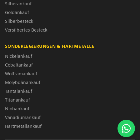
Silberankauf
Goldankauf
Silberbesteck
Versilbertes Besteck
SONDERLEGIERUNGEN & HARTMETALLE
Nickelankauf
Cobaltankauf
Wolframankauf
Molybdänankauf
Tantalankauf
Titanankauf
Niobankauf
Vanadiumankauf
Hartmetallankauf