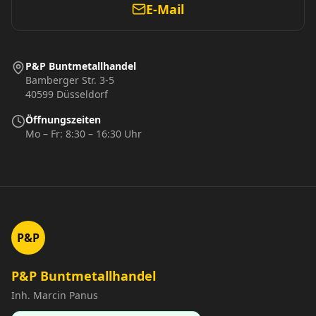
E-Mail
P&P Buntmetallhandel
Bamberger Str. 3-5
40599 Düsseldorf
Öffnungszeiten
Mo – Fr: 8:30 – 16:30 Uhr
P&P
P&P Buntmetallhandel
Inh. Marcin Panus