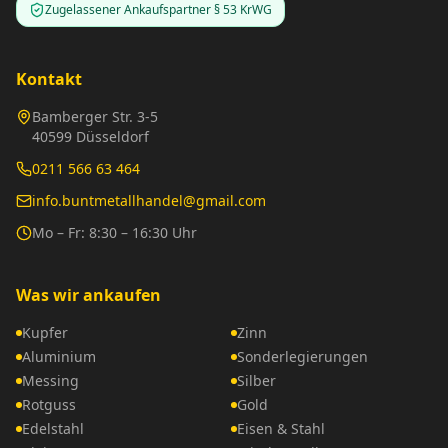
Zugelassener Ankaufspartner § 53 KrWG
Kontakt
Bamberger Str. 3-5
40599 Düsseldorf
0211 566 63 464
info.buntmetallhandel@gmail.com
Mo – Fr: 8:30 – 16:30 Uhr
Was wir ankaufen
Kupfer
Zinn
Aluminium
Sonderlegierungen
Messing
Silber
Rotguss
Gold
Edelstahl
Eisen & Stahl