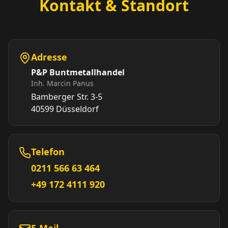
Kontakt & Standort
Adresse
P&P Buntmetallhandel
Inh. Marcin Panus
Bamberger Str. 3-5
40599 Düsseldorf
Telefon
0211 566 63 464
+49 172 4111 920
E-Mail