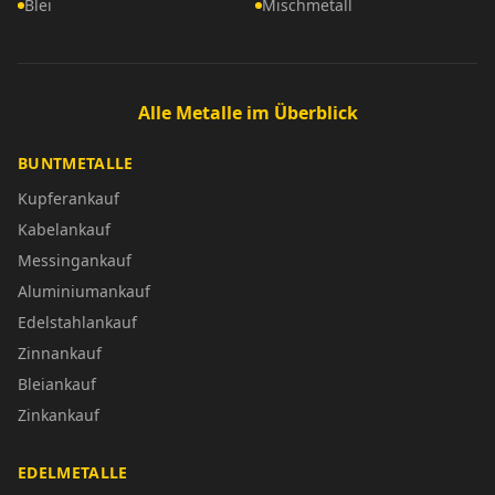
Blei
Mischmetall
Alle Metalle im Überblick
BUNTMETALLE
Kupferankauf
Kabelankauf
Messingankauf
Aluminiumankauf
Edelstahlankauf
Zinnankauf
Bleiankauf
Zinkankauf
EDELMETALLE