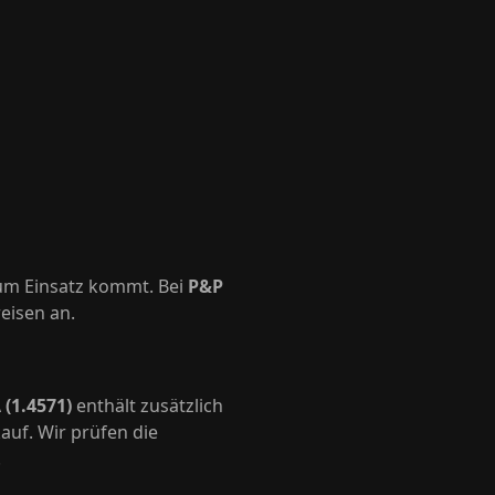
zum Einsatz kommt. Bei
P&P
eisen an.
 (1.4571)
enthält zusätzlich
auf. Wir prüfen die
.