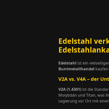
Edelstahl ver
Edelstahlank
Edelstahl
ist ein vielseiti
Buntmetallhandel
kaufen 
V2A vs. V4A – der Un
V2A (1.4301)
ist die Standa
Molybdän und Titan, was ih
Legierung vor Ort mit eine