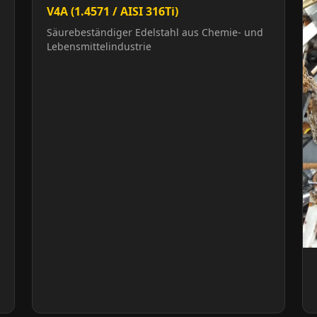
V4A (1.4571 / AISI 316Ti)
Säurebeständiger Edelstahl aus Chemie- und
Lebensmittelindustrie