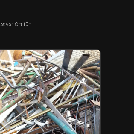
ät vor Ort für