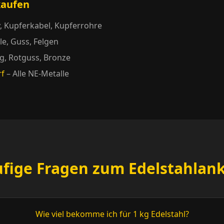
kaufen
y, Kupferkabel, Kupferrohre
le, Guss, Felgen
g, Rotguss, Bronze
rf
– Alle NE-Metalle
fige Fragen zum Edelstahlan
Wie viel bekomme ich für 1 kg Edelstahl?