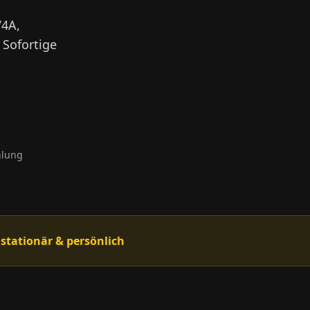
V4A,
 Sofortige
hlung
 stationär & persönlich