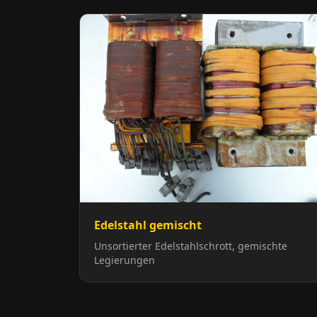
Edelstahl gemischt
Unsortierter Edelstahlschrott, gemischte
Legierungen