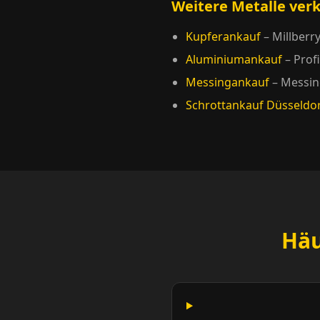
Weitere Metalle ver
Kupferankauf
– Millberr
Aluminiumankauf
– Profi
Messingankauf
– Messin
Schrottankauf Düsseldo
Häu