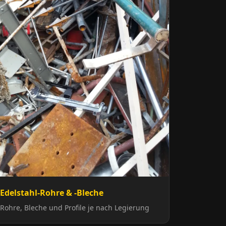
Edelstahl-Rohre & -Bleche
Rohre, Bleche und Profile je nach Legierung