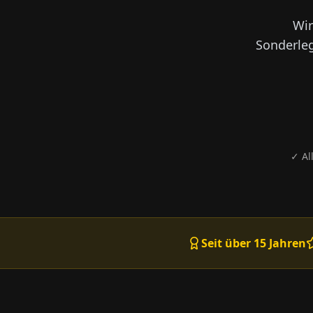
Wir
Sonderleg
✓ Al
Seit über 15 Jahren