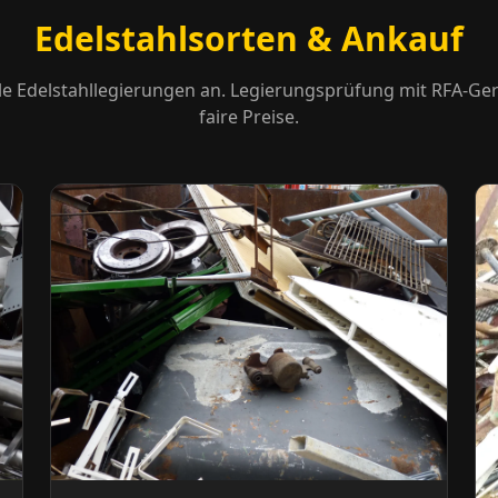
Edelstahlsorten & Ankauf
le Edelstahllegierungen an. Legierungsprüfung mit RFA-Ger
faire Preise.