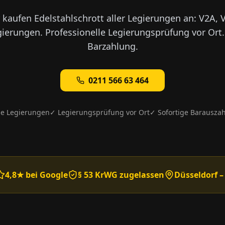
 kaufen Edelstahlschrott aller Legierungen an: V2A, 
ierungen. Professionelle Legierungsprüfung vor Ort.
Barzahlung.
0211 566 63 464
le Legierungen
✓ Legierungsprüfung vor Ort
✓ Sofortige Barausza
4,8★ bei Google
§ 53 KrWG zugelassen
Düsseldorf –