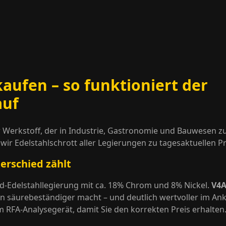
kaufen – so funktioniert der
auf
ger Werkstoff, der in Industrie, Gastronomie und Bauwesen 
wir Edelstahlschrott aller Legierungen zu tagesaktuellen Pr
terschied zählt
rd-Edelstahllegierung mit ca. 18% Chrom und 8% Nickel.
V4A
n säurebeständiger macht – und deutlich wertvoller im Ank
m RFA-Analysegerät, damit Sie den korrekten Preis erhalten