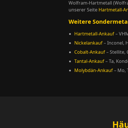
Wolfram-Hartmetall (Wolfra
unserer Seite
Hartmetall-A
Weitere Sondermeta
Hartmetall-Ankauf
– VHM
Nickelankauf
– Inconel, 
Cobalt-Ankauf
– Stellite
Tantal-Ankauf
– Ta, Kon
Molybdän-Ankauf
– Mo,
Häu