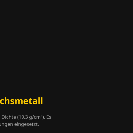
chsmetall
Dichte (19,3 g/cm³). Es
ngen eingesetzt.