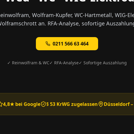
Reinwolfram, Wolfram-Kupfer, WC-Hartmetall, WIG-El
olframschrott an. RFA-Analyse, sofortige Auszahlun
0211 566 63 464
✓ Reinwolfram & WC
✓ RFA-Analyse
✓ Sofortige Auszahlung
4,8★ bei Google
§ 53 KrWG zugelassen
Düsseldorf –