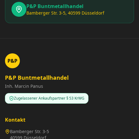
P&P Buntmetallhandel
Bamberger Str. 3-5, 40599 Düsseldorf
P&P
P&P Buntmetallhandel
Inh. Marcin Panus
Zugelassener Ankaufspartner § 53 KrWG
Kontakt
Bamberger Str. 3-5
40599 Düsseldorf