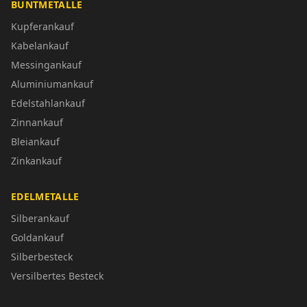
BUNTMETALLE
Kupferankauf
Kabelankauf
Messingankauf
Aluminiumankauf
Edelstahlankauf
Zinnankauf
Bleiankauf
Zinkankauf
EDELMETALLE
Silberankauf
Goldankauf
Silberbesteck
Versilbertes Besteck