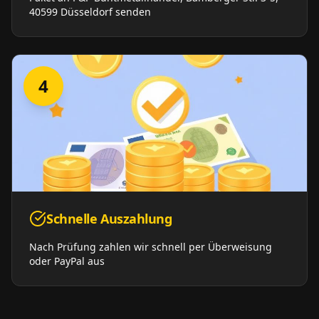
40599 Düsseldorf senden
4
Schnelle Auszahlung
Nach Prüfung zahlen wir schnell per Überweisung
oder PayPal aus