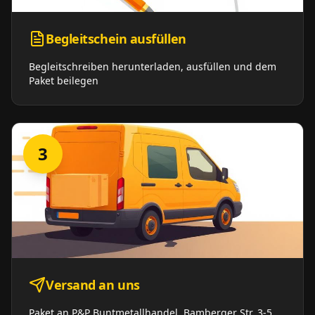
Begleitschein ausfüllen
Begleitschreiben herunterladen, ausfüllen und dem
Paket beilegen
3
Versand an uns
Paket an P&P Buntmetallhandel, Bamberger Str. 3-5,