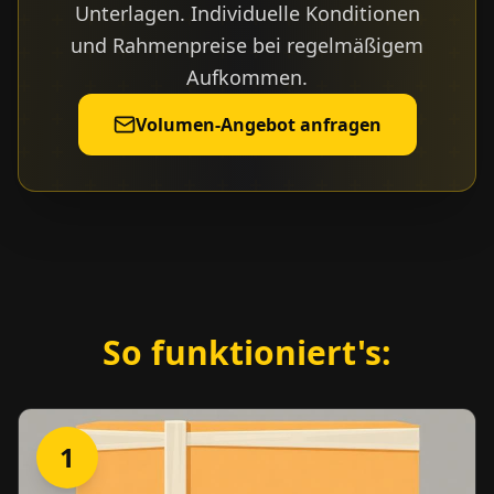
Unterlagen. Individuelle Konditionen
und Rahmenpreise bei regelmäßigem
Aufkommen.
Volumen-Angebot anfragen
So funktioniert's:
1