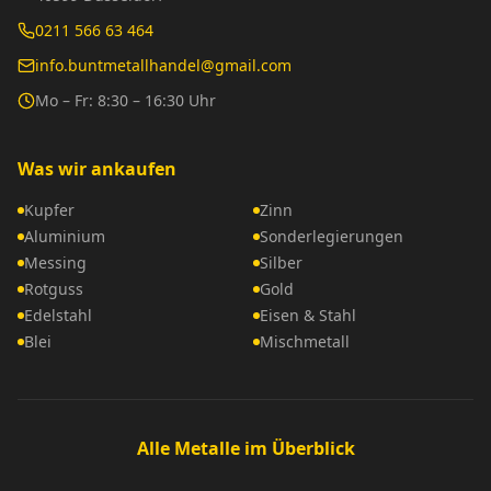
0211 566 63 464
info.buntmetallhandel@gmail.com
Mo – Fr: 8:30 – 16:30 Uhr
Was wir ankaufen
Kupfer
Zinn
Aluminium
Sonderlegierungen
Messing
Silber
Rotguss
Gold
Edelstahl
Eisen & Stahl
Blei
Mischmetall
Alle Metalle im Überblick