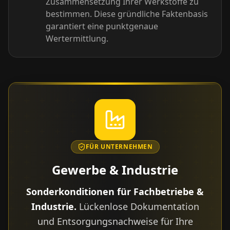
Zusammensetzung Ihrer Werkstoffe zu
bestimmen. Diese gründliche Faktenbasis
garantiert eine punktgenaue
Wertermittlung.
FÜR UNTERNEHMEN
Gewerbe & Industrie
Sonderkonditionen für Fachbetriebe &
Industrie.
Lückenlose Dokumentation
und Entsorgungsnachweise für Ihre