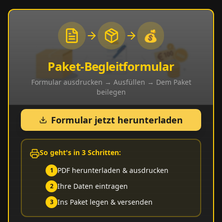
💰
Paket-Begleitformular
Formular ausdrucken → Ausfüllen → Dem Paket
beilegen
Formular jetzt herunterladen
So geht's in 3 Schritten:
PDF herunterladen & ausdrucken
1
Ihre Daten eintragen
2
Ins Paket legen & versenden
3