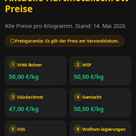
Preise
Alle Preise pro Kilogramm. Stand:
14. Mai 2026
Preisgarantie: Es gilt der Preis am Versanddatum.
1
2
VHM Bohrer
WSP
50,00 €
/kg
50,00 €
/kg
3
4
Stückschrott
Gemischt
47,00 €
/kg
50,00 €
/kg
5
6
HSS
Wolfram-
legierungen