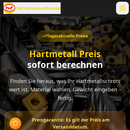
P&P Buntmetallhandel
Tagesaktuelle Preise
Hartmetall Preis
sofort berechnen
Finden Sie heraus, was Ihr Hartmetallschrott
wert ist. Material wählen, Gewicht eingeben –
fertig.
Preisgarantie: Es gilt der Preis am
Versanddatum.