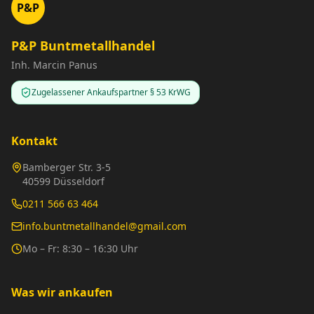
P&P
P&P Buntmetallhandel
Inh. Marcin Panus
Zugelassener Ankaufspartner § 53 KrWG
Kontakt
Bamberger Str. 3-5
40599 Düsseldorf
0211 566 63 464
info.buntmetallhandel@gmail.com
Mo – Fr: 8:30 – 16:30 Uhr
Was wir ankaufen