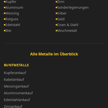
Kupfer
Zinn
Aluminium
Sonderlegierungen
Messing
Silber
Rotguss
Gold
Edelstahl
Eisen & Stahl
Blei
Mischmetall
Alle Metalle im Überblick
BUNTMETALLE
Kupferankauf
Kabelankauf
Messingankauf
Aluminiumankauf
Edelstahlankauf
Zinnankauf