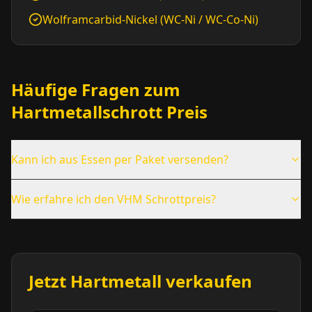
Wolframcarbid-Nickel (WC-Ni / WC-Co-Ni)
Häufige Fragen zum
Hartmetallschrott Preis
Kann ich aus
Essen
per Paket versenden?
Wie erfahre ich den VHM Schrottpreis?
Jetzt Hartmetall verkaufen