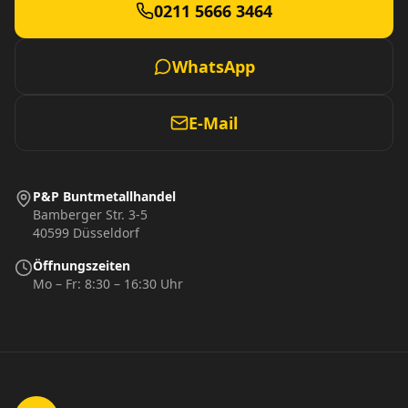
0211 5666 3464
WhatsApp
E-Mail
P&P Buntmetallhandel
Bamberger Str. 3-5
40599 Düsseldorf
Öffnungszeiten
Mo – Fr: 8:30 – 16:30 Uhr