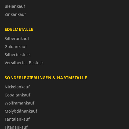
Bleiankauf
Zinkankauf
EDELMETALLE
Silberankauf
Goldankauf
Silberbesteck
Versilbertes Besteck
SONDERLEGIERUNGEN & HARTMETALLE
Nickelankauf
Cobaltankauf
Wolframankauf
Molybdänankauf
Tantalankauf
Titanankauf